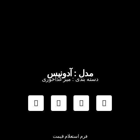
مدل : آدونیس
دسته بندی : میز غذاخوری
فرم استعلام قیمت