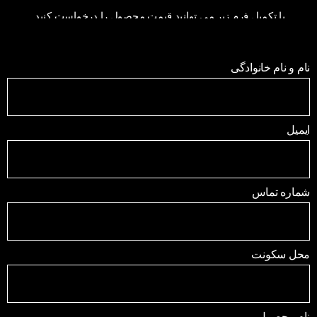
با تکمیل فرم زیر می توانید قیمت محصول را درخواست کنید.
نام و نام خانوادگی
ایمیل
شماره تماس
محل سکونت
نام محصول