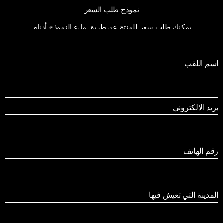
نموذج طلب السعر
يمكنك طلب سعر للمنتج عن طريق ملء النموذج أدناه.
اسم اللقب
بريد الالكتروني
رقم الهاتف
المدينة التي تعيش فيها