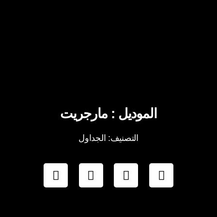
الموديل : مارجریت
التصنيف: الجداول